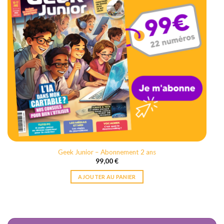
Geek Junior – Abonnement 2 ans
99,00
€
AJOUTER AU PANIER