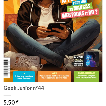
Geek Junior n°44
5,50
€