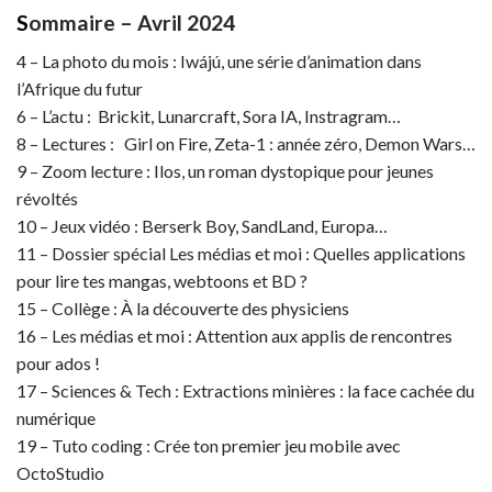
S
ommaire – Avril 2024
4 – La photo du mois : Iwájú, une série d’animation dans
l’Afrique du futur
6 – L’actu : Brickit, Lunarcraft, Sora IA, Instragram…
8 – Lectures : Girl on Fire, Zeta-1 : année zéro, Demon Wars…
9 – Zoom lecture : Ilos, un roman dystopique pour jeunes
révoltés
10 – Jeux vidéo : Berserk Boy, SandLand, Europa…
11 – Dossier spécial Les médias et moi : Quelles applications
pour lire tes mangas, webtoons et BD ?
15 – Collège : À la découverte des physiciens
16 – Les médias et moi : Attention aux applis de rencontres
pour ados !
17 – Sciences & Tech : Extractions minières : la face cachée du
numérique
19 – Tuto coding : Crée ton premier jeu mobile avec
OctoStudio