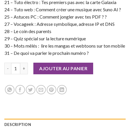
21 – Tuto électro : Tes premiers pas avec la carte Galaxia
24 – Tuto web : Comment créer une musique avec Suno AI ?
25 – Astuces PC : Comment jongler avec tes PDF ? ?
27 – Vocageek : Adresse symbolique, adresse IP et DNS
28 – Le coin des parents
29 – Quiz spécial sur la lecture numérique
30 – Mots mêlés : lire les mangas et webtoons sur ton mobile
31 – De quoi va parler le prochain numéro ?
quantité de Geek Junior n°44
AJOUTER AU PANIER
DESCRIPTION