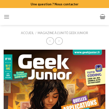
Skip
Une question ? Nous contacter
to
content
ACCUEIL
/
MAGAZINE À L'UNITÉ GEEK JUNIOR