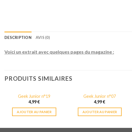
DESCRIPTION
AVIS (0)
Voici un extrait avec quelques pages du magazine :
PRODUITS SIMILAIRES
Geek Junior n°19
Geek Junior n°07
4,99
€
4,99
€
AJOUTER AU PANIER
AJOUTER AU PANIER