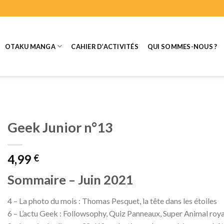
OTAKU MANGA
CAHIER D’ACTIVITÉS
QUI SOMMES-NOUS ?
Geek Junior n°13
4,99
€
Sommaire – Juin 2021
4 – La photo du mois : Thomas Pesquet, la tête dans les étoiles
6 – L’actu Geek : Followsophy, Quiz Panneaux, Super Animal roy