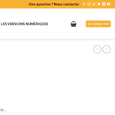
Une question ? Nous contacter
LES VERSIONS NUMÉRIQUES
SE CONNECTER
ale…