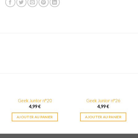
Geek Junior n°20
Geek Junior n°26
4,99
€
4,99
€
AJOUTER AU PANIER
AJOUTER AU PANIER