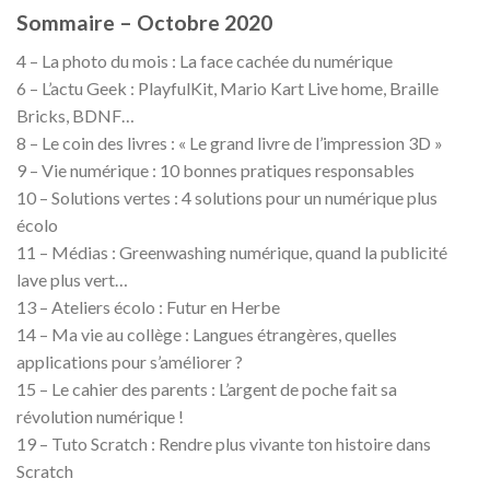
Sommaire – Octobre 2020
4 – La photo du mois : La face cachée du numérique
6 – L’actu Geek : PlayfulKit, Mario Kart Live home, Braille
Bricks, BDNF…
8 – Le coin des livres : « Le grand livre de l’impression 3D »
9 – Vie numérique : 10 bonnes pratiques responsables
10 – Solutions vertes : 4 solutions pour un numérique plus
écolo
11 – Médias : Greenwashing numérique, quand la publicité
lave plus vert…
13 – Ateliers écolo : Futur en Herbe
14 – Ma vie au collège : Langues étrangères, quelles
applications pour s’améliorer ?
15 – Le cahier des parents : L’argent de poche fait sa
révolution numérique !
19 – Tuto Scratch : Rendre plus vivante ton histoire dans
Scratch