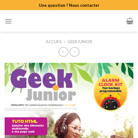
Skip
Une question ? Nous contacter
to
content
ACCUEIL
/
GEEK JUNIOR