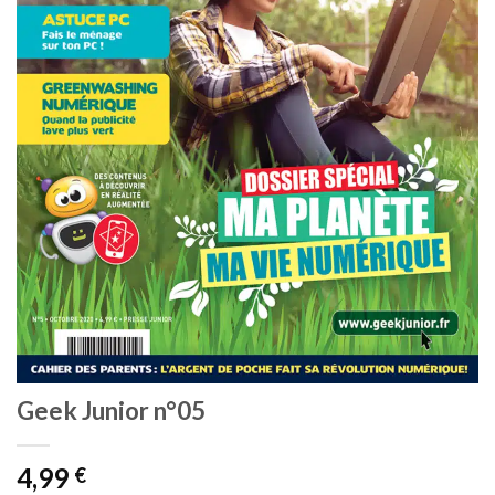
Geek Junior n°05
4,99
€