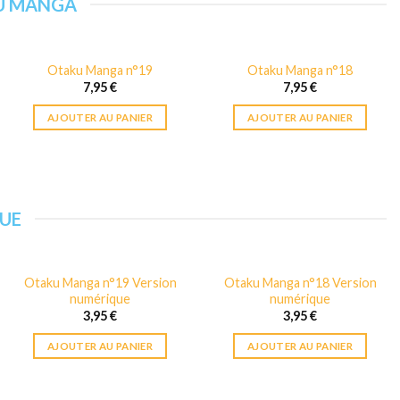
KU MANGA
Otaku Manga n°19
Otaku Manga n°18
7,95
€
7,95
€
AJOUTER AU PANIER
AJOUTER AU PANIER
UE
Otaku Manga n°19 Version
Otaku Manga n°18 Version
numérique
numérique
3,95
€
3,95
€
AJOUTER AU PANIER
AJOUTER AU PANIER