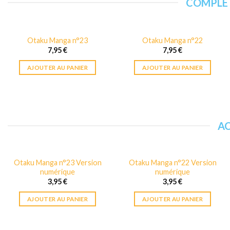
COMPLÉT
Otaku Manga n°23
Otaku Manga n°22
7,95
€
7,95
€
AJOUTER AU PANIER
AJOUTER AU PANIER
A
Otaku Manga n°23 Version
Otaku Manga n°22 Version
numérique
numérique
3,95
€
3,95
€
AJOUTER AU PANIER
AJOUTER AU PANIER