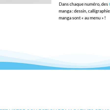
Dans chaque numéro, des
manga : dessin, calligraphi
manga sont « au menu » !