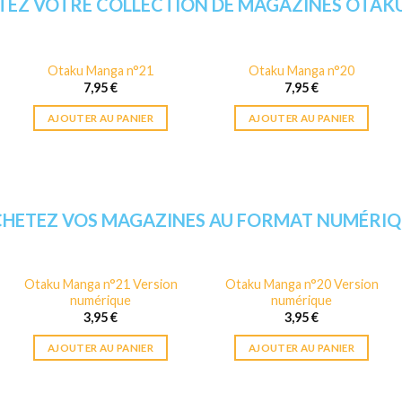
EZ VOTRE COLLECTION DE MAGAZINES OTA
Otaku Manga n°21
Otaku Manga n°20
7,95
€
7,95
€
AJOUTER AU PANIER
AJOUTER AU PANIER
CHETEZ VOS MAGAZINES AU FORMAT NUMÉRIQ
Otaku Manga n°21 Version
Otaku Manga n°20 Version
numérique
numérique
3,95
€
3,95
€
AJOUTER AU PANIER
AJOUTER AU PANIER