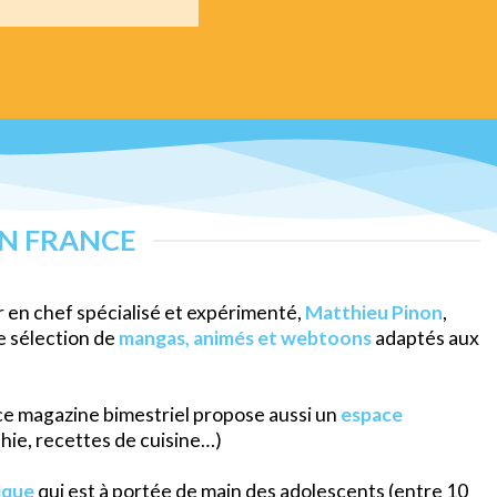
N FRANCE
r en chef spécialisé et expérimenté,
Matthieu Pinon
,
 sélection de
mangas, animés et webtoons
adaptés aux
e magazine bimestriel propose aussi un
espace
phie, recettes de cuisine…)
ique
qui est à portée de main des adolescents (entre 10