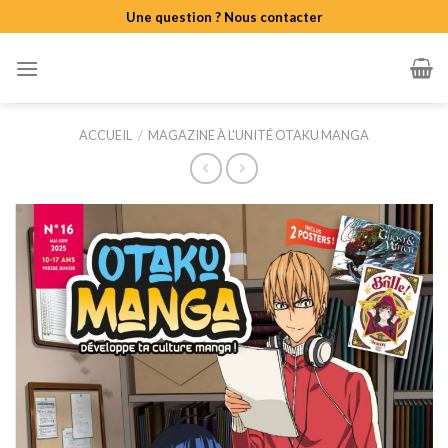
Skip
Une question ? Nous contacter
to
content
ACCUEIL
/
MAGAZINE À L'UNITÉ OTAKU MANGA