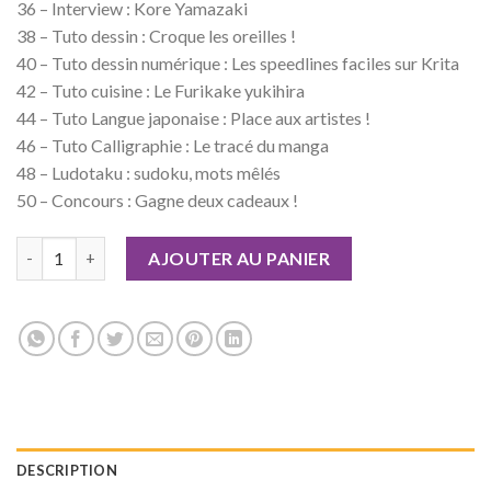
36 – Interview : Kore Yamazaki
38 – Tuto dessin : Croque les oreilles !
40 – Tuto dessin numérique : Les speedlines faciles sur Krita
42 – Tuto cuisine : Le Furikake yukihira
44 – Tuto Langue japonaise : Place aux artistes !
46 – Tuto Calligraphie : Le tracé du manga
48 – Ludotaku : sudoku, mots mêlés
50 – Concours : Gagne deux cadeaux !
quantité de Otaku Manga n°16
AJOUTER AU PANIER
DESCRIPTION