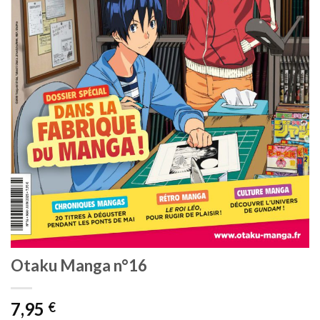
Otaku Manga n°16
7,95
€