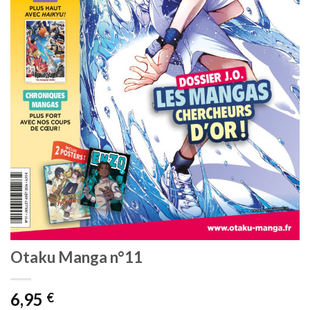
Otaku Manga n°11
6,95
€