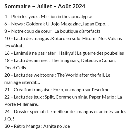
Sommaire – Juillet – Août 2024
4 – Plein les yeux : Mission in the apocalypse
6 – News : Goldorak U, Jojo Magazine, Japan Expo…
8 – Notre coup de cœur : La boutique d’artefacts
10 – L’actu des mangas :Kotaro en solo, Hitomi, Nos Voisins
les yôkai…
16 – L’animé à ne pas rater : Haikyu!! La guerre des poubelles
18 – L’actu des animes : The Imaginary, Détective Conan,
Dead Cells…
20 – L’actu des webtoons : The World after the fall, Le
mariage interdit…
21 – Création française : Enzo, un manga sur l’escrime
22 – L’actu des jeux : Split, Comme un ninja, Paper Mario : La
Porte Millénaire…
24 – Dossier spécial : Le meilleur des mangas et animés sur les
J.O. !
30 – Rétro Manga : Ashita no Joe