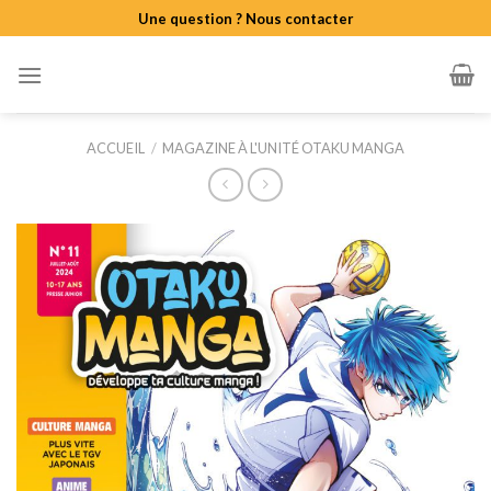
Skip
Une question ? Nous contacter
to
content
ACCUEIL
/
MAGAZINE À L'UNITÉ OTAKU MANGA