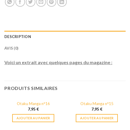
DESCRIPTION
AVIS (0)
Voici un extrait avec quelques pages du magazine :
PRODUITS SIMILAIRES
Otaku Manga n°16
Otaku Manga n°15
7,95
€
7,95
€
AJOUTER AU PANIER
AJOUTER AU PANIER