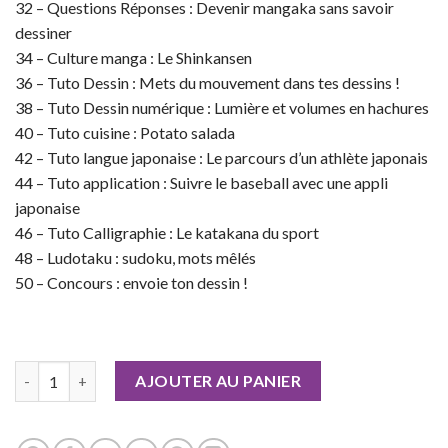
32 – Questions Réponses : Devenir mangaka sans savoir
dessiner
34 – Culture manga : Le Shinkansen
36 – Tuto Dessin : Mets du mouvement dans tes dessins !
38 – Tuto Dessin numérique : Lumière et volumes en hachures
40 – Tuto cuisine : Potato salada
42 – Tuto langue japonaise : Le parcours d’un athlète japonais
44 – Tuto application : Suivre le baseball avec une appli
japonaise
46 – Tuto Calligraphie : Le katakana du sport
48 – Ludotaku : sudoku, mots mêlés
50 – Concours : envoie ton dessin !
quantité de Otaku Manga n°11
AJOUTER AU PANIER