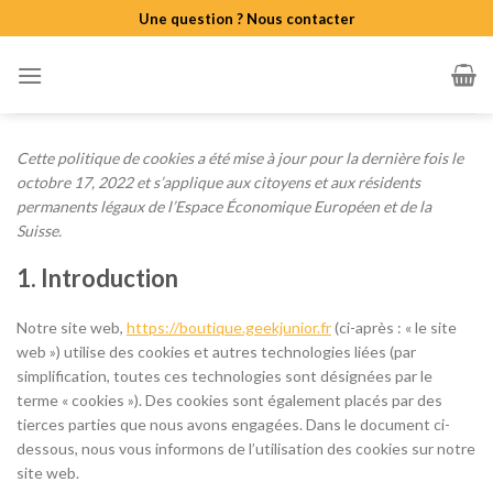
Skip
Une question ? Nous contacter
to
content
Cette politique de cookies a été mise à jour pour la dernière fois le
octobre 17, 2022 et s’applique aux citoyens et aux résidents
permanents légaux de l’Espace Économique Européen et de la
Suisse.
1. Introduction
Notre site web,
https://boutique.geekjunior.fr
(ci-après : « le site
web ») utilise des cookies et autres technologies liées (par
simplification, toutes ces technologies sont désignées par le
terme « cookies »). Des cookies sont également placés par des
tierces parties que nous avons engagées. Dans le document ci-
dessous, nous vous informons de l’utilisation des cookies sur notre
site web.