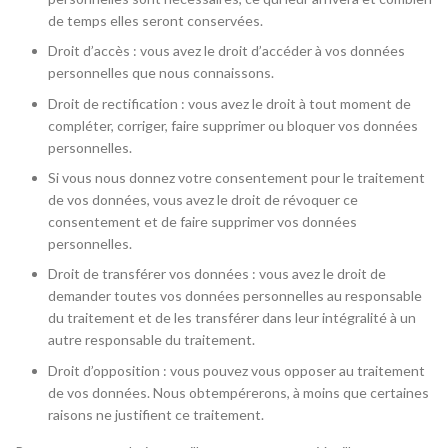
de temps elles seront conservées.
Droit d’accès : vous avez le droit d’accéder à vos données
personnelles que nous connaissons.
Droit de rectification : vous avez le droit à tout moment de
compléter, corriger, faire supprimer ou bloquer vos données
personnelles.
Si vous nous donnez votre consentement pour le traitement
de vos données, vous avez le droit de révoquer ce
consentement et de faire supprimer vos données
personnelles.
Droit de transférer vos données : vous avez le droit de
demander toutes vos données personnelles au responsable
du traitement et de les transférer dans leur intégralité à un
autre responsable du traitement.
Droit d’opposition : vous pouvez vous opposer au traitement
de vos données. Nous obtempérerons, à moins que certaines
raisons ne justifient ce traitement.