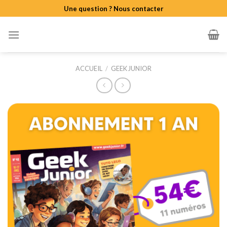
Skip
Une question ? Nous contacter
to
content
ACCUEIL
/
GEEK JUNIOR