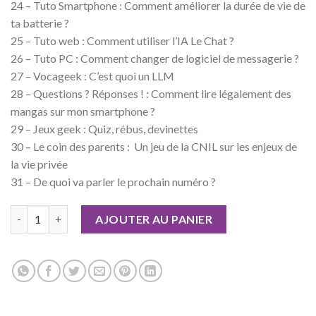
24 – Tuto Smartphone : Comment améliorer la durée de vie de
ta batterie ?
25 – Tuto web : Comment utiliser l’IA Le Chat ?
26 – Tuto PC : Comment changer de logiciel de messagerie ?
27 – Vocageek : C’est quoi un LLM
28 – Questions ? Réponses ! : Comment lire légalement des
mangas sur mon smartphone ?
29 – Jeux geek : Quiz, rébus, devinettes
30 – Le coin des parents : Un jeu de la CNIL sur les enjeux de
la vie privée
31 – De quoi va parler le prochain numéro ?
quantité de Geek Junior n°54
AJOUTER AU PANIER