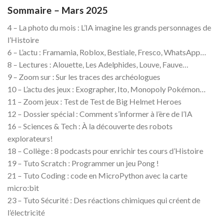
Sommaire – Mars 2025
4 – La photo du mois : L’IA imagine les grands personnages de
l’Histoire
6 – L’actu : Framamia, Roblox, Bestiale, Fresco, WhatsApp…
8 – Lectures : Alouette, Les Adelphides, Louve, Fauve…
9 – Zoom sur : Sur les traces des archéologues
10 – L’actu des jeux : Exographer, Ito, Monopoly Pokémon…
11 – Zoom jeux : Test de Test de Big Helmet Heroes
12 – Dossier spécial : Comment s’informer à l’ère de l’IA
16 – Sciences & Tech : À la découverte des robots
explorateurs!
18 – Collège : 8 podcasts pour enrichir tes cours d’Histoire
19 – Tuto Scratch : Programmer un jeu Pong !
21 – Tuto Coding : code en MicroPython avec la carte
micro:bit
23 – Tuto Sécurité : Des réactions chimiques qui créent de
l’électricité