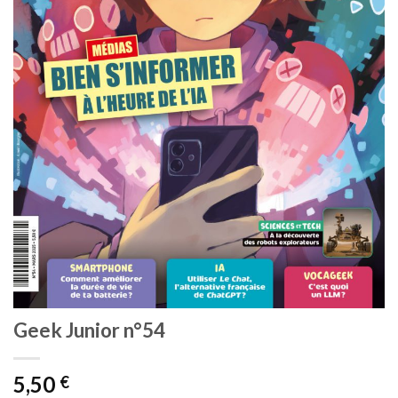
Geek Junior n°54
5,50
€