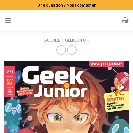
Skip
Une question ? Nous contacter
to
content
ACCUEIL
/
GEEK JUNIOR