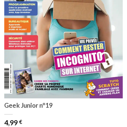
Geek Junior n°19
4,99
€