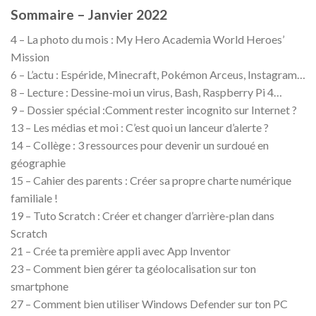
Sommaire – Janvier 2022
4 – La photo du mois : My Hero Academia World Heroes’
Mission
6 – L’actu : Espéride, Minecraft, Pokémon Arceus, Instagram…
8 – Lecture : Dessine-moi un virus, Bash, Raspberry Pi 4…
9 – Dossier spécial :Comment rester incognito sur Internet ?
13 – Les médias et moi : C’est quoi un lanceur d’alerte ?
14 – Collège : 3 ressources pour devenir un surdoué en
géographie
15 – Cahier des parents : Créer sa propre charte numérique
familiale !
19 – Tuto Scratch : Créer et changer d’arrière-plan dans
Scratch
21 – Crée ta première appli avec App Inventor
23 – Comment bien gérer ta géolocalisation sur ton
smartphone
27 – Comment bien utiliser Windows Defender sur ton PC