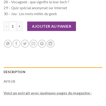
28 – Vocageek : que signifie la low-tech ?
29 – Quiz spécial anonymat sur Internet
30 – Jeu : Les mots mêlés du geek
quantité de Geek Junior n°19
AJOUTER AU PANIER
DESCRIPTION
AVIS (0)
Voici un extrait avec quelques pages du magazine :