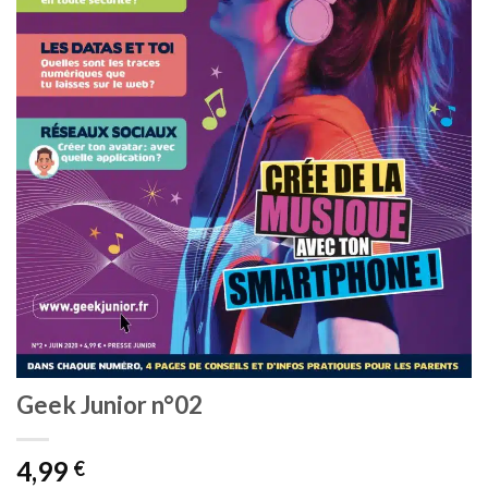
Geek Junior n°02
4,99
€