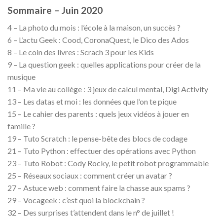
Sommaire – Juin 2020
4 – La photo du mois : l’école à la maison, un succès ?
6 – L’actu Geek : Cood, CoronaQuest, le Dico des Ados
8 – Le coin des livres : Scrach 3 pour les Kids
9 – La question geek : quelles applications pour créer de la
musique
11 – Ma vie au collège : 3 jeux de calcul mental, Digi Activity
13 – Les datas et moi : les données que l’on te pique
15 – Le cahier des parents : quels jeux vidéos à jouer en
famille ?
19 – Tuto Scratch : le pense-bête des blocs de codage
21 – Tuto Python : effectuer des opérations avec Python
23 – Tuto Robot : Cody Rocky, le petit robot programmable
25 – Réseaux sociaux : comment créer un avatar ?
27 – Astuce web : comment faire la chasse aux spams ?
29 – Vocageek : c’est quoi la blockchain ?
32 – Des surprises t’attendent dans le n° de juillet !