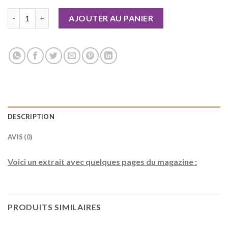
quantité de Geek Junior n°02
AJOUTER AU PANIER
DESCRIPTION
AVIS (0)
Voici un extrait avec quelques pages du magazine :
PRODUITS SIMILAIRES