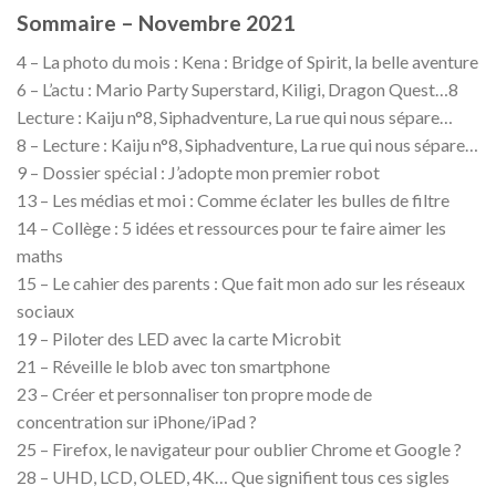
Sommaire – Novembre 2021
4 – La photo du mois : Kena : Bridge of Spirit, la belle aventure
6 – L’actu : Mario Party Superstard, Kiligi, Dragon Quest…8
Lecture : Kaiju n°8, Siphadventure, La rue qui nous sépare…
8 – Lecture : Kaiju n°8, Siphadventure, La rue qui nous sépare…
9 – Dossier spécial : J’adopte mon premier robot
13 – Les médias et moi : Comme éclater les bulles de filtre
14 – Collège : 5 idées et ressources pour te faire aimer les
maths
15 – Le cahier des parents : Que fait mon ado sur les réseaux
sociaux
19 – Piloter des LED avec la carte Microbit
21 – Réveille le blob avec ton smartphone
23 – Créer et personnaliser ton propre mode de
concentration sur iPhone/iPad ?
25 – Firefox, le navigateur pour oublier Chrome et Google ?
28 – UHD, LCD, OLED, 4K… Que signifient tous ces sigles