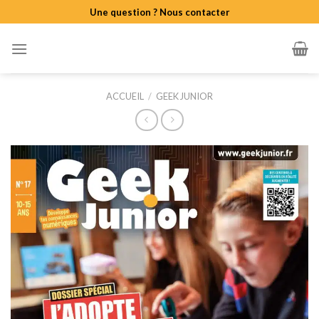
Skip
Une question ? Nous contacter
to
content
ACCUEIL
/
GEEK JUNIOR