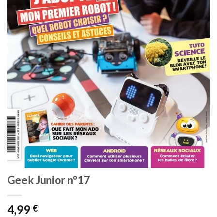
Geek Junior n°17
4,99
€