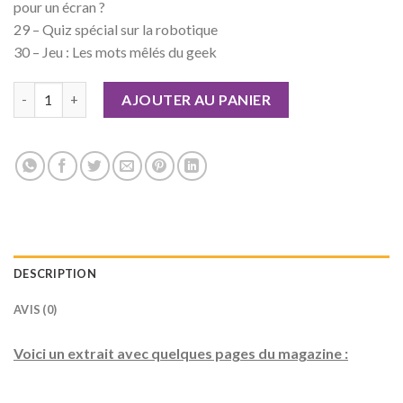
pour un écran ?
29 – Quiz spécial sur la robotique
30 – Jeu : Les mots mêlés du geek
quantité de Geek Junior n°17
AJOUTER AU PANIER
DESCRIPTION
AVIS (0)
Voici un extrait avec quelques pages du magazine :