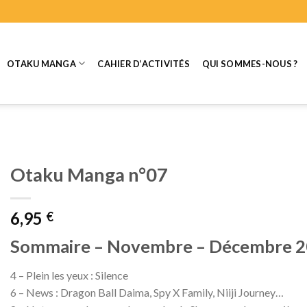
OTAKU MANGA
CAHIER D’ACTIVITÉS
QUI SOMMES-NOUS ?
Otaku Manga n°07
6,95
€
Sommaire – Novembre – Décembre 
4 – Plein les yeux : Silence
6 – News : Dragon Ball Daima, Spy X Family, Niiji Journey…