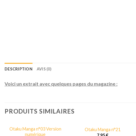
DESCRIPTION
AVIS (0)
Voici un extrait avec quelques pages du magazine :
PRODUITS SIMILAIRES
Otaku Manga n°03 Version
Otaku Manga n°21
numérique
7,95
€