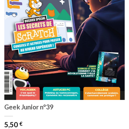
Geek Junior n°39
5,50
€