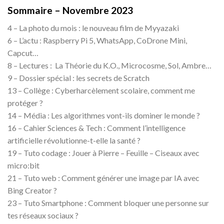
Sommaire – Novembre 2023
4 – La photo du mois : le nouveau film de Myyazaki
6 – L’actu : Raspberry Pi 5, WhatsApp, CoDrone Mini,
Capcut…
8 – Lectures : La Théorie du K.O., Microcosme, Sol, Ambre…
9 – Dossier spécial : les secrets de Scratch
13 – Collège : Cyberharcèlement scolaire, comment me
protéger ?
14 – Média : Les algorithmes vont-ils dominer le monde ?
16 – Cahier Sciences & Tech : Comment l’intelligence
artificielle révolutionne-t-elle la santé ?
19 – Tuto codage : Jouer à Pierre – Feuille – Ciseaux avec
micro:bit
21 – Tuto web : Comment générer une image par IA avec
Bing Creator ?
23 – Tuto Smartphone : Comment bloquer une personne sur
tes réseaux sociaux ?