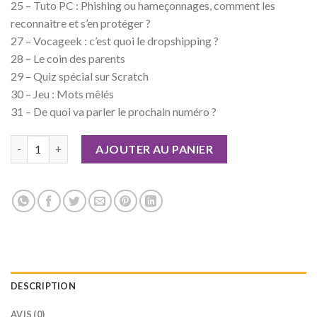
25 – Tuto PC : Phishing ou hameçonnages, comment les
reconnaitre et s’en protéger ?
27 – Vocageek : c’est quoi le dropshipping ?
28 – Le coin des parents
29 – Quiz spécial sur Scratch
30 – Jeu : Mots mêlés
31 – De quoi va parler le prochain numéro ?
quantité de Geek Junior n°39
AJOUTER AU PANIER
DESCRIPTION
AVIS (0)