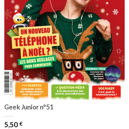
Geek Junior n°51
5,50
€