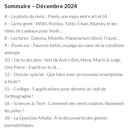
Sommaire – Décembre 2024
4 – La photo du mois : Pixels, une expo entre art et IA
6 – L’actu geek : Wilbi, Roblox, Totto-Chan, Bluesky et les
idées de cadeaux pour Noël…
8 – Lectures : Dakota, Mobilis, Planerarium Ghost Travel…
9 – Zoom sur : Pauvres bêtes, voyage au cœur de la condition
animale
10 – L’actu des jeux : test de Astro Bot, Neva, Mario & Luigi,
One Piece – Esprit es-tu là…
12 – Dossier spécial : Que faire avec un nouveau smartphone
à Noël ?
15 – Collège : 5 applications pour devenir un Jedi de
l’orthographe !
16 – Sciences & Tech : Comment des vents solaires illuminent
les pôles ?
18 – La Question Média : À la découverte des genres
journalistiques