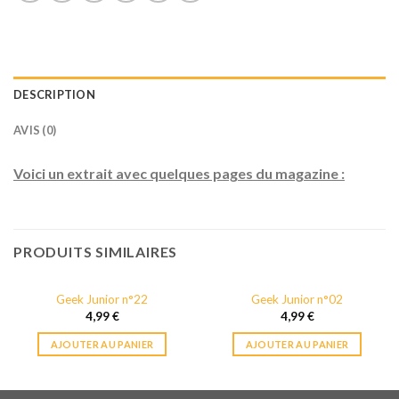
DESCRIPTION
AVIS (0)
Voici un extrait avec quelques pages du magazine :
PRODUITS SIMILAIRES
Geek Junior n°22
Geek Junior n°02
4,99
€
4,99
€
AJOUTER AU PANIER
AJOUTER AU PANIER