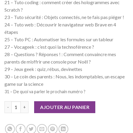
21 – Tuto coding : comment créer des hologrammes avec
Scratch ?
23 – Tuto sécurité : Objets connectés, ne te fais pas piéger !
24 – Tuto web : Découvrir le navigateur web Brave en 4
étapes
25 – Tuto PC : Automatiser les formules sur un tableur
27 – Vocageek : c’est quoi la technoférence ?
28 – Questions ? Réponses ! : Comment convaincre mes
parents de m’offrir une console pour Noël ?
29 – Jeux geek : quiz, rébus, devinettes
30 – Le coin des parents : Nous, les indomptables, un escape
game sur la science
31 – De quoi va parler le prochain numéro ?
quantité de Geek Junior n°51
AJOUTER AU PANIER