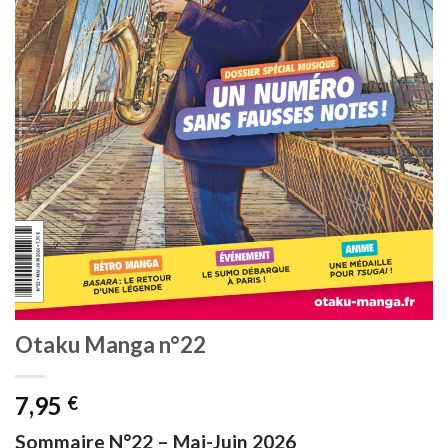
Otaku Manga n°22
7,95
€
Sommaire N°22 – Mai-Juin 2026