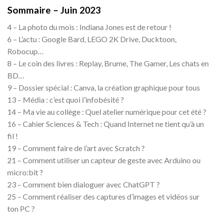
Sommaire – Juin 2023
4 – La photo du mois : Indiana Jones est de retour !
6 – L’actu : Google Bard, LEGO 2K Drive, Ducktoon,
Robocup…
8 – Le coin des livres : Replay, Brume, The Gamer, Les chats en
BD…
9 – Dossier spécial : Canva, la création graphique pour tous
13 – Média : c’est quoi l’infobésité ?
14 – Ma vie au collège : Quel atelier numérique pour cet été ?
16 – Cahier Sciences & Tech : Quand Internet ne tient qu’à un
fil !
19 – Comment faire de l’art avec Scratch ?
21 – Comment utiliser un capteur de geste avec Arduino ou
micro:bit ?
23 – Comment bien dialoguer avec ChatGPT ?
25 – Comment réaliser des captures d’images et vidéos sur
ton PC ?