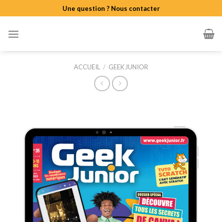
Skip
Une question ? Nous contacter
to
content
ACCUEIL
/
GEEK JUNIOR