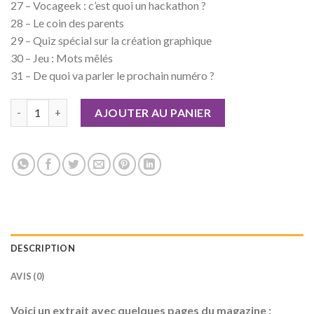
27 – Vocageek : c’est quoi un hackathon ?
28 – Le coin des parents
29 – Quiz spécial sur la création graphique
30 – Jeu : Mots mêlés
31 – De quoi va parler le prochain numéro ?
quantité de Geek Junior n°35 Version numérique
AJOUTER AU PANIER
DESCRIPTION
AVIS (0)
Voici un extrait avec quelques pages du magazine :