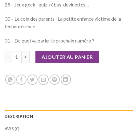
29 – Jeux geek : quiz, rébus, devinettes…
30 – Le coin des parents : La petite enfance victime de la
technoférence
31 – De quoi va parler le prochain numéro ?
quantité de Geek Junior n°69
AJOUTER AU PANIER
DESCRIPTION
AVIS (0)