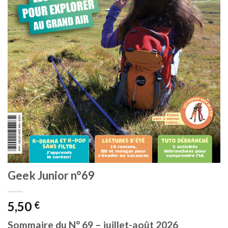
Geek Junior n°69
5,50
€
Sommaire du N° 69 – juillet-août 2026