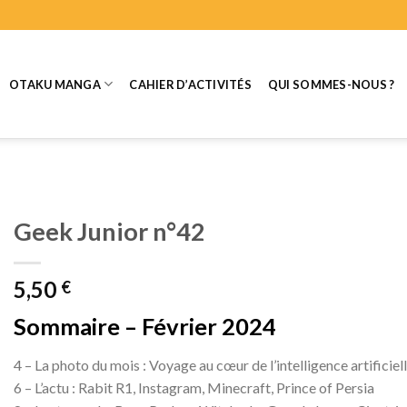
OTAKU MANGA
CAHIER D’ACTIVITÉS
QUI SOMMES-NOUS ?
Geek Junior n°42
5,50
€
Sommaire – Février 2024
4 – La photo du mois : Voyage au cœur de l’intelligence artificiel
6 – L’actu : Rabit R1, Instagram, Minecraft, Prince of Persia