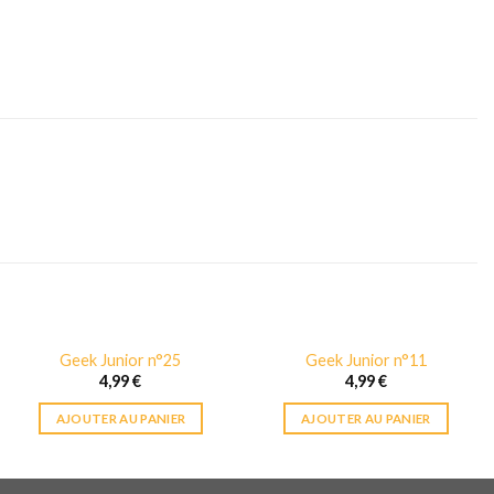
Geek Junior n°25
Geek Junior n°11
4,99
€
4,99
€
AJOUTER AU PANIER
AJOUTER AU PANIER