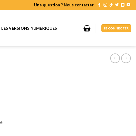
Une question ? Nous contacter
LES VERSIONS NUMÉRIQUES
SE CONNECTER
le