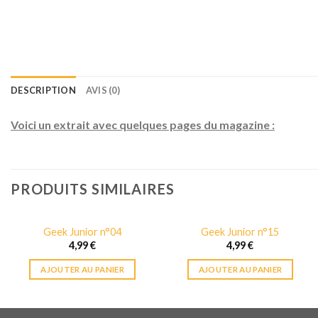
DESCRIPTION
AVIS (0)
Voici un extrait avec quelques pages du magazine :
PRODUITS SIMILAIRES
Geek Junior n°04
Geek Junior n°15
4,99
€
4,99
€
AJOUTER AU PANIER
AJOUTER AU PANIER