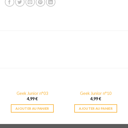
Geek Junior n°03
Geek Junior n°10
4,99
€
4,99
€
AJOUTER AU PANIER
AJOUTER AU PANIER