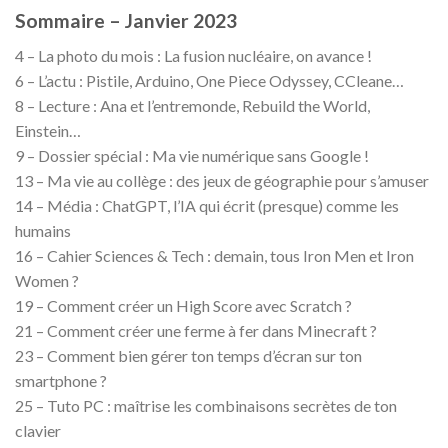
Sommaire – Janvier 2023
4 – La photo du mois : La fusion nucléaire, on avance !
6 – L’actu : Pistile, Arduino, One Piece Odyssey, CCleane…
8 – Lecture : Ana et l’entremonde, Rebuild the World,
Einstein…
9 – Dossier spécial : Ma vie numérique sans Google !
13 – Ma vie au collège : des jeux de géographie pour s’amuser
14 – Média : ChatGPT, l’IA qui écrit (presque) comme les
humains
16 – Cahier Sciences & Tech : demain, tous Iron Men et Iron
Women ?
19 – Comment créer un High Score avec Scratch ?
21 – Comment créer une ferme à fer dans Minecraft ?
23 – Comment bien gérer ton temps d’écran sur ton
smartphone ?
25 – Tuto PC : maîtrise les combinaisons secrètes de ton
clavier