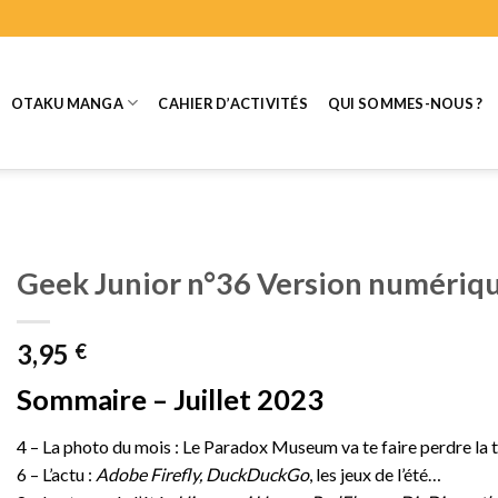
OTAKU MANGA
CAHIER D’ACTIVITÉS
QUI SOMMES-NOUS ?
Geek Junior n°36 Version numériq
3,95
€
Sommaire – Juillet 2023
4 – La photo du mois : Le Paradox Museum va te faire perdre la t
6 – L’actu :
Adobe Firefly, DuckDuckGo
, les jeux de l’été…