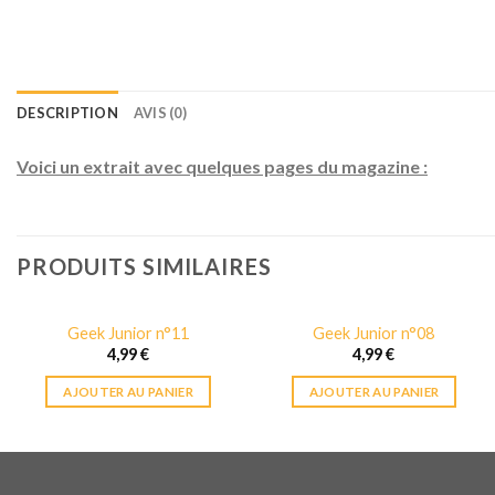
DESCRIPTION
AVIS (0)
Voici un extrait avec quelques pages du magazine :
PRODUITS SIMILAIRES
Geek Junior n°11
Geek Junior n°08
4,99
€
4,99
€
AJOUTER AU PANIER
AJOUTER AU PANIER