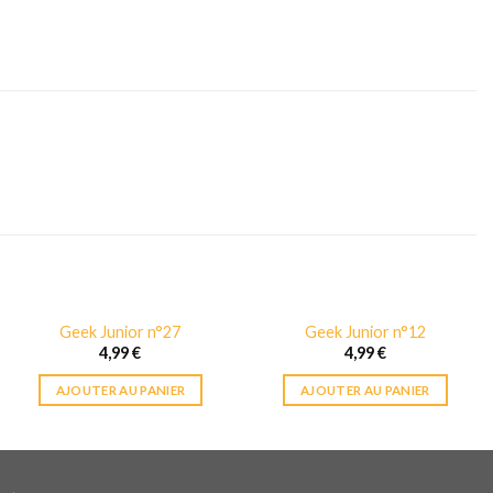
Geek Junior n°27
Geek Junior n°12
4,99
€
4,99
€
AJOUTER AU PANIER
AJOUTER AU PANIER