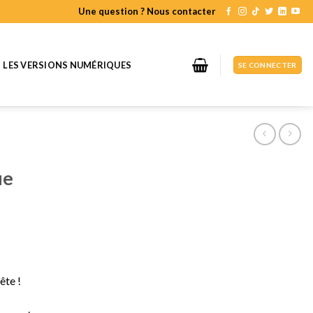
Une question ? Nous contacter
LES VERSIONS NUMÉRIQUES
SE CONNECTER
ue
ête !