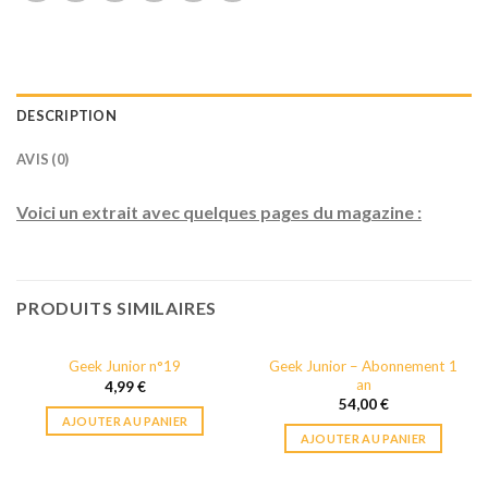
DESCRIPTION
AVIS (0)
Voici un extrait avec quelques pages du magazine :
PRODUITS SIMILAIRES
Geek Junior – Abonnement 1
Geek Junior n°19
an
4,99
€
54,00
€
AJOUTER AU PANIER
AJOUTER AU PANIER