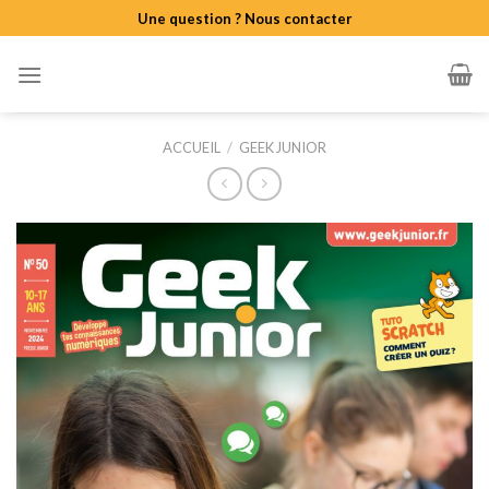
Skip
Une question ? Nous contacter
to
content
ACCUEIL
/
GEEK JUNIOR