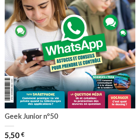
Geek Junior n°50
5,50
€