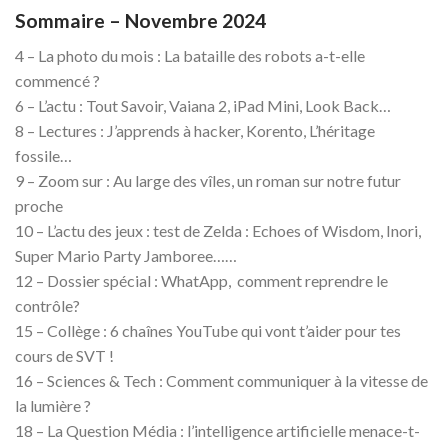
Sommaire – Novembre 2024
4 – La photo du mois : La bataille des robots a-t-elle
commencé ?
6 – L’actu : Tout Savoir, Vaiana 2, iPad Mini, Look Back…
8 – Lectures : J’apprends à hacker, Korento, L’héritage
fossile…
9 – Zoom sur : Au large des vîles, un roman sur notre futur
proche
10 – L’actu des jeux : test de Zelda : Echoes of Wisdom, Inori,
Super Mario Party Jamboree……
12 – Dossier spécial : WhatApp, comment reprendre le
contrôle?
15 – Collège : 6 chaînes YouTube qui vont t’aider pour tes
cours de SVT !
16 – Sciences & Tech : Comment communiquer à la vitesse de
la lumière ?
18 – La Question Média : l’intelligence artificielle menace-t-