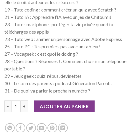
elle le droit d’auteur et les créateurs ?
19 – Tuto coding : comment créer un quiz avec Scratch ?
21 – Tuto IA : Apprendre l’IA avec un jeu de Chifoumi!
23 – Tuto smartphone : protéger ta vie privée quand tu
télécharges des applis
23 – Tuto web : animer un personnage avec Adobe Express
25 – Tuto PC : Tes premiers pas avec un tableur!
27 – Vocageek : c’est quoi le doxing ?
28 – Questions ? Réponses ! : Comment choisir son téléphone
portable ?
29 – Jeux geek : quiz, rébus, devinettes
30 – Le coin des parents : podcast Génération Parents
31 – De quoi va parler le prochain numéro ?
quantité de Geek Junior n°50
AJOUTER AU PANIER