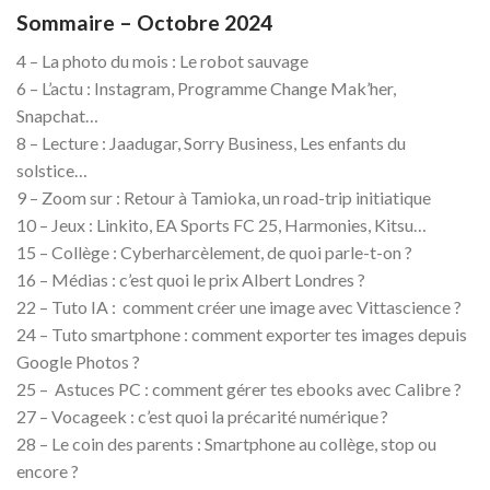
Sommaire – Octobre 2024
4 – La photo du mois : Le robot sauvage
6 – L’actu : Instagram, Programme Change Mak’her,
Snapchat…
8 – Lecture : Jaadugar, Sorry Business, Les enfants du
solstice…
9 – Zoom sur : Retour à Tamioka, un road-trip initiatique
10 – Jeux : Linkito, EA Sports FC 25, Harmonies, Kitsu…
15 – Collège : Cyberharcèlement, de quoi parle-t-on ?
16 – Médias : c’est quoi le prix Albert Londres ?
22 – Tuto IA : comment créer une image avec Vittascience ?
24 – Tuto smartphone : comment exporter tes images depuis
Google Photos ?
25 – Astuces PC : comment gérer tes ebooks avec Calibre ?
27 – Vocageek : c’est quoi la précarité numérique ?
28 – Le coin des parents : Smartphone au collège, stop ou
encore ?