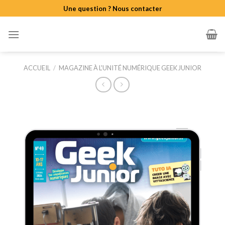
Skip
Une question ? Nous contacter
to
content
ACCUEIL
/
MAGAZINE À L'UNITÉ NUMÉRIQUE GEEK JUNIOR