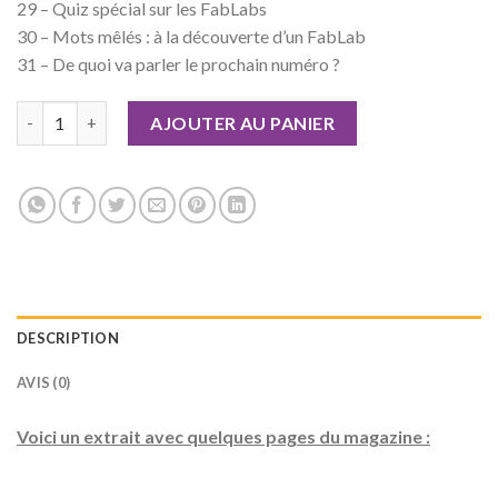
29 – Quiz spécial sur les FabLabs
30 – Mots mêlés : à la découverte d’un FabLab
31 – De quoi va parler le prochain numéro ?
quantité de Geek Junior n°49 Version numérique
AJOUTER AU PANIER
DESCRIPTION
AVIS (0)
Voici un extrait avec quelques pages du magazine :