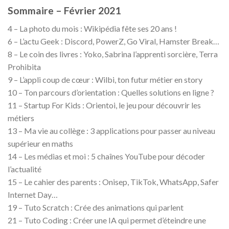
Sommaire – Février 2021
4 – La photo du mois : Wikipédia fête ses 20 ans !
6 – L’actu Geek : Discord, PowerZ, Go Viral, Hamster Break…
8 – Le coin des livres : Yoko, Sabrina l’apprenti sorcière, Terra
Prohibita
9 – L’appli coup de cœur : Wilbi, ton futur métier en story
10 – Ton parcours d’orientation : Quelles solutions en ligne ?
11 – Startup For Kids : Orientoi, le jeu pour découvrir les
métiers
13 – Ma vie au collège : 3 applications pour passer au niveau
supérieur en maths
14 – Les médias et moi : 5 chaînes YouTube pour décoder
l’actualité
15 – Le cahier des parents : Onisep, TikTok, WhatsApp, Safer
Internet Day…
19 – Tuto Scratch : Crée des animations qui parlent
21 – Tuto Coding : Créer une IA qui permet d’éteindre une