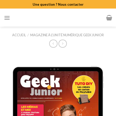
Skip
Une question ? Nous contacter
to
content
ACCUEIL
/
MAGAZINE À L'UNITÉ NUMÉRIQUE GEEK JUNIOR