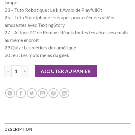
lampe
23 – Tuto Robotique : Le kit Avoid de PlayfulKit
25 – Tuto Smartphone : 5 étapes pour créer des vidéos
amusantes avec TextingStory
27 – Astuce PC de Roman : Réunis toutes tes adresses emails
au même endroit
29 Quiz : Les métiers du numérique
30 Jeu : Les mots mêlés du geek
quantité de Geek Junior n°09 Version numérique
AJOUTER AU PANIER
DESCRIPTION