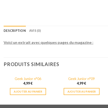
DESCRIPTION
AVIS (0)
Voici un extrait avec quelques pages du magazine :
PRODUITS SIMILAIRES
Geek Junior n°06
Geek Junior n°09
4,99
€
4,99
€
AJOUTER AU PANIER
AJOUTER AU PANIER