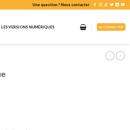
Une question ? Nous contacter
LES VERSIONS NUMÉRIQUES
SE CONNECTER
ue