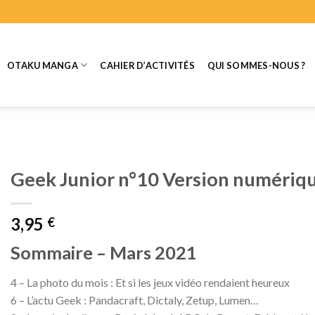
OTAKU MANGA
CAHIER D’ACTIVITÉS
QUI SOMMES-NOUS ?
Geek Junior n°10 Version numériq
3,95
€
Sommaire – Mars 2021
4 – La photo du mois : Et si les jeux vidéo rendaient heureux
6 – L’actu Geek : Pandacraft, Dictaly, Zetup, Lumen…