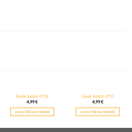
Geek Junior n°26
Geek Junior n°07
4,99
€
4,99
€
AJOUTER AU PANIER
AJOUTER AU PANIER