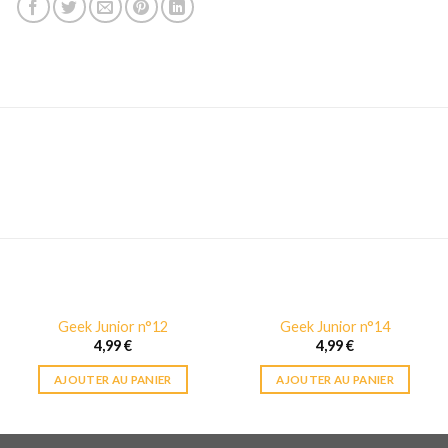
Geek Junior n°12
Geek Junior n°14
4,99
€
4,99
€
AJOUTER AU PANIER
AJOUTER AU PANIER