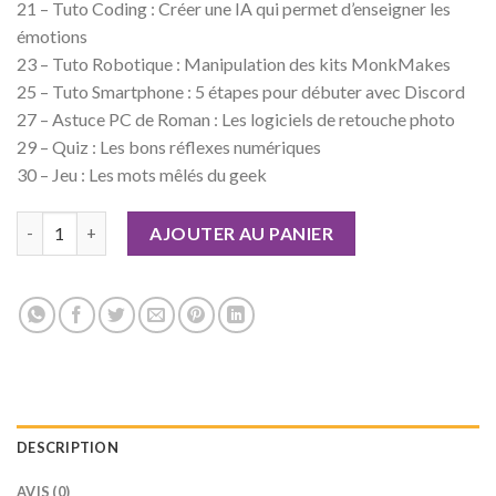
21 – Tuto Coding : Créer une IA qui permet d’enseigner les
émotions
23 – Tuto Robotique : Manipulation des kits MonkMakes
25 – Tuto Smartphone : 5 étapes pour débuter avec Discord
27 – Astuce PC de Roman : Les logiciels de retouche photo
29 – Quiz : Les bons réflexes numériques
30 – Jeu : Les mots mêlés du geek
quantité de Geek Junior n°08 Version numérique
AJOUTER AU PANIER
DESCRIPTION
AVIS (0)