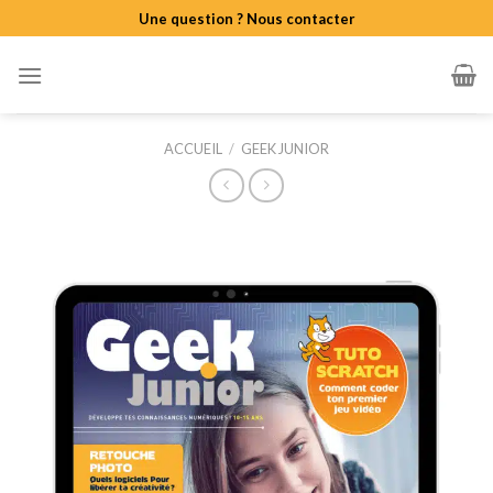
Skip
Une question ? Nous contacter
to
content
ACCUEIL
/
GEEK JUNIOR