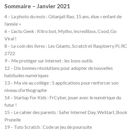
Sommaire – Janvier 2021
4 – La photo du mois : Gitanjali Rao, 15 ans, élue « enfant de
l’année »
6 – L’actu Geek : Kitro:bot, Mytho, Incredibox, Cood, Go
Viral !
8 – Le coin des livres : Les Géants, Scratch et Raspberry Pi, RC
2722
9 – Me protéger sur Internet : les bons outils
12 – Dix bonnes résolutions pour adopter de nouvelles
habitudes numériques
13 – Ma vie au collège : 5 applications pour renforcer son
niveau d’orthographe
14 – Startup For Kids : FrCyber, jouer avec le numérique du
futur !
15 – Le cahier des parents : Safer Internet Day, WeStart, Book
Prunelle
19 – Tuto Scratch : Code un jeu de poursuite