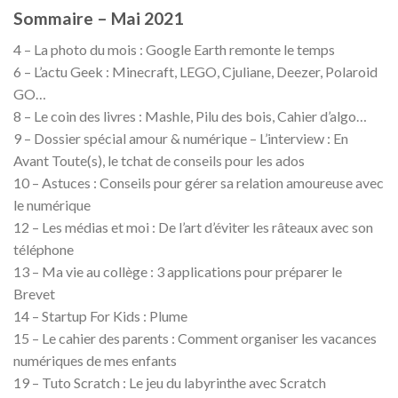
Sommaire – Mai 2021
4 – La photo du mois : Google Earth remonte le temps
6 – L’actu Geek : Minecraft, LEGO, Cjuliane, Deezer, Polaroid
GO…
8 – Le coin des livres : Mashle, Pilu des bois, Cahier d’algo…
9 – Dossier spécial amour & numérique – L’interview : En
Avant Toute(s), le tchat de conseils pour les ados
10 – Astuces : Conseils pour gérer sa relation amoureuse avec
le numérique
12 – Les médias et moi : De l’art d’éviter les râteaux avec son
téléphone
13 – Ma vie au collège : 3 applications pour préparer le
Brevet
14 – Startup For Kids : Plume
15 – Le cahier des parents : Comment organiser les vacances
numériques de mes enfants
19 – Tuto Scratch : Le jeu du labyrinthe avec Scratch