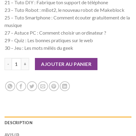
21 – Tuto DIY : Fabrique ton support de téléphone
23 – Tuto Robot : mBot2, le nouveau robot de Makeblock
25 – Tuto Smartphone : Comment écouter gratuitement de la
musique
27 – Astuce PC : Comment choisir un ordinateur ?
29 – Quiz : Les bonnes pratiques sur le web
30 – Jeu : Les mots mêlés du geek
quantité de Geek Junior n°12 Version numérique
AJOUTER AU PANIER
DESCRIPTION
AVIS (0)