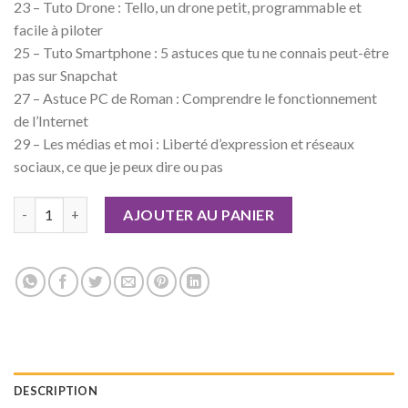
23 – Tuto Drone : Tello, un drone petit, programmable et
facile à piloter
25 – Tuto Smartphone : 5 astuces que tu ne connais peut-être
pas sur Snapchat
27 – Astuce PC de Roman : Comprendre le fonctionnement
de l’Internet
29 – Les médias et moi : Liberté d’expression et réseaux
sociaux, ce que je peux dire ou pas
quantité de Geek Junior n°06 Version numérique
AJOUTER AU PANIER
DESCRIPTION