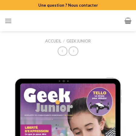
Skip
Une question ? Nous contacter
to
content
ACCUEIL
/
GEEK JUNIOR