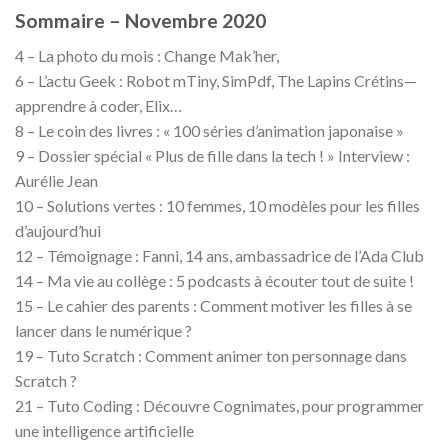
Sommaire – Novembre 2020
4 – La photo du mois : Change Mak’her,
6 – L’actu Geek : Robot mTiny, SimPdf, The Lapins Crétins—
apprendre à coder, Elix…
8 – Le coin des livres : « 100 séries d’animation japonaise »
9 – Dossier spécial « Plus de fille dans la tech ! » Interview :
Aurélie Jean
10 – Solutions vertes : 10 femmes, 10 modèles pour les filles
d’aujourd’hui
12 – Témoignage : Fanni, 14 ans, ambassadrice de l’Ada Club
14 – Ma vie au collège : 5 podcasts à écouter tout de suite !
15 – Le cahier des parents : Comment motiver les filles à se
lancer dans le numérique ?
19 – Tuto Scratch : Comment animer ton personnage dans
Scratch ?
21 – Tuto Coding : Découvre Cognimates, pour programmer
une intelligence artificielle