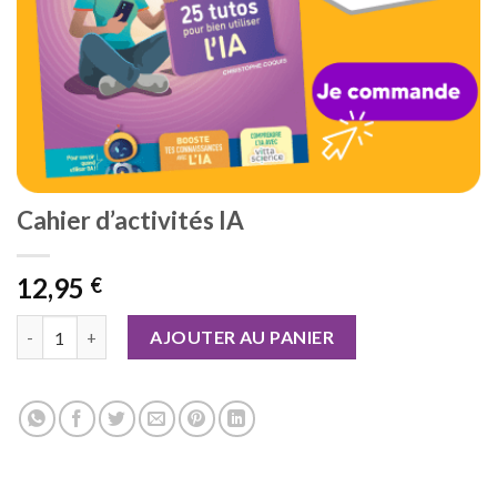
Cahier d’activités IA
12,95
€
quantité de Cahier d’activités IA
AJOUTER AU PANIER