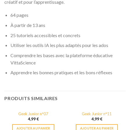
créatif et pour l’apprentissage.
64 pages
À partir de 13 ans
25 tutoriels accessibles et concrets
Utiliser les outils IA les plus adaptés pour les ados
Comprendre les bases avec la plateforme éducative
VittaScience
Apprendre les bonnes pratiques et les bons réflexes
PRODUITS SIMILAIRES
Geek Junior n°07
Geek Junior n°11
4,99
€
4,99
€
AJOUTER AU PANIER
AJOUTER AU PANIER