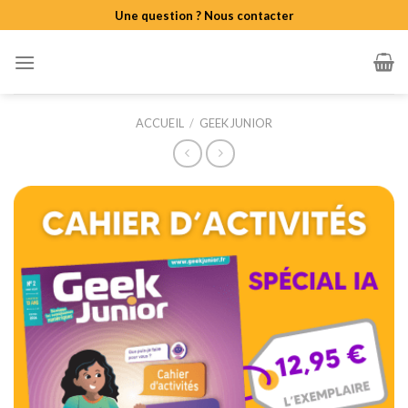
Skip
Une question ? Nous contacter
to
content
ACCUEIL
/
GEEK JUNIOR