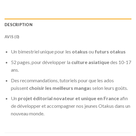
DESCRIPTION
AVIS (0)
Un bimestriel unique pour les
otakus
ou
futurs otakus
52 pages, pour développer la
culture asiatique
des 10-17
ans.
Des recommandations, tutoriels pour que les ados
puissent
choisir les meilleurs manga
s selon leurs goûts.
Un
projet éditorial novateur et unique en France
afin
de développer et accompagner nos jeunes Otakus dans un
nouveau monde.