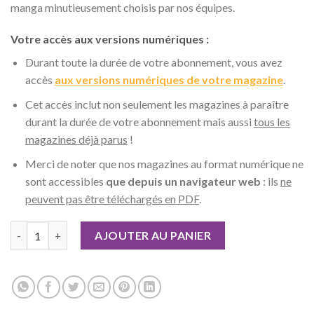
manga minutieusement choisis par nos équipes.
Votre accès aux versions numériques :
Durant toute la durée de votre abonnement, vous avez
accès
aux versions numériques de votre magazine
.
Cet accès inclut non seulement les magazines à paraître
durant la durée de votre abonnement mais aussi
tous les
magazines déjà parus
!
Merci de noter que nos magazines au format numérique ne
sont accessibles
que depuis un navigateur web
: ils
ne
peuvent pas être téléchargés en PDF
.
quantité de Otaku Manga - Abonnement 1 an 100% numérique
AJOUTER AU PANIER